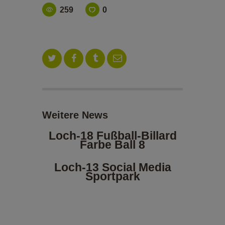
ALOE VERA-SHOP
259
0
TENNISSCHULE
KONTAKT
Weitere News
Loch-18 Fußball-Billard
Farbe Ball 8
Loch-13 Social Media
Sportpark