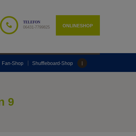
TELEFON
ONLINESHOP
06431-7799825
Fan-Shop
Shuffleboard-Shop
n 9