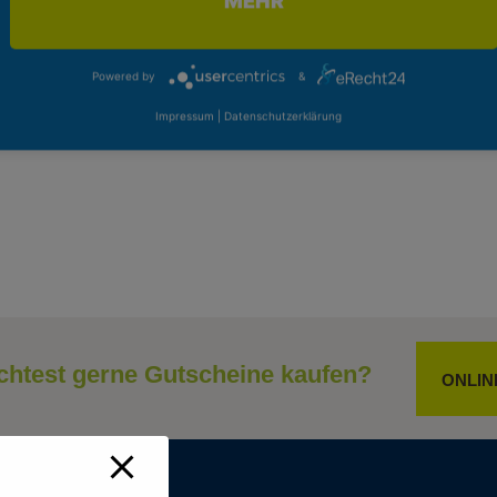
MEHR
Powered by
&
Impressum
|
Datenschutzerklärung
htest gerne Gutscheine kaufen?
ONLIN