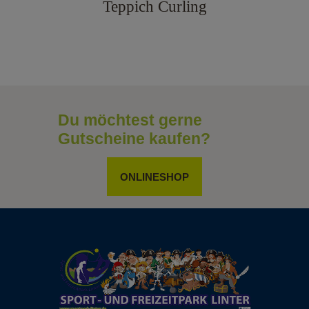
Teppich Curling
Du möchtest gerne
Gutscheine kaufen?
ONLINESHOP