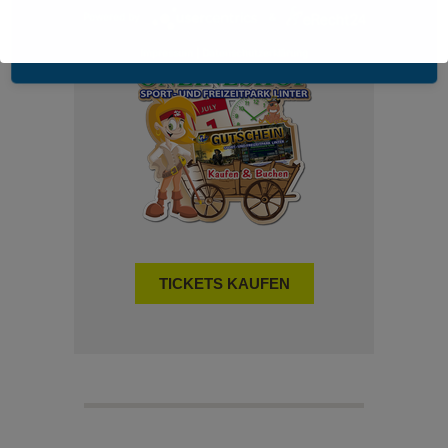
Powered by
&
TRAINER BUCHEN
Impressum
|
Datenschutzerklärung
TICKETS KAUFEN