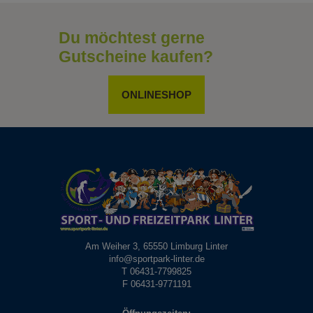
Du möchtest gerne
Gutscheine kaufen?
ONLINESHOP
Am Weiher 3, 65550 Limburg Linter
info@sportpark-linter.de
T 06431-7799825
F 06431-9771191