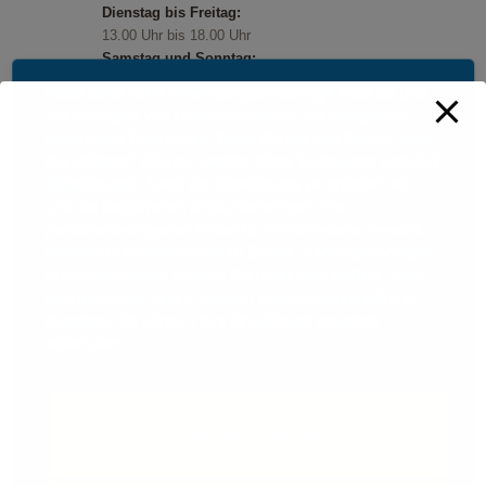
Dienstag bis Freitag:
13.00 Uhr bis 18.00 Uhr
Samstag und Sonntag:
11.00 Uhr bis 18.00 Uhr
Diese Seite nutzt einwilligungsbedürftige Cookies und
Feiertage:
Technologien von Drittunternehmen zur Integration
11.00 Uhr bis 18.00 Uhr
bestimmter Funktionen. Wenn Sie auf den Button "Alles
akzeptieren" klicken, werden diese Funktionen aktiviert
(Einwilligung). Nach der Einwilligung verarbeiten wir
und die betroffenen Drittunternehmen Ihre
personenbezogenen Daten für verschiedene Zwecke.
Detaillierte Informationen zu Zweck, Rechtsgrundlagen,
Drittunternehmen können Sie unter dem Button "Mehr
Informationen" und in unserer Datenschutzerklärung
einsehen. Sie können Ihre Einwilligung jederzeit
widerrufen.
AKZEPTIEREN