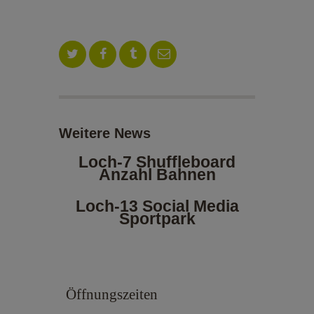
ALOE VERA-SHOP
TENNISSCHULE
KONTAKT
Weitere News
Loch-7 Shuffleboard
Anzahl Bahnen
Loch-13 Social Media
Sportpark
Öffnungszeiten