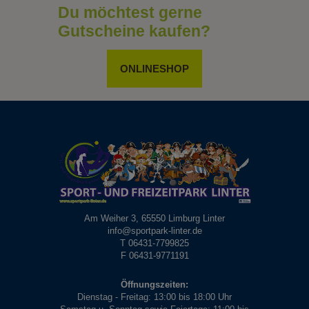
Du möchtest gerne
Gutscheine kaufen?
ONLINESHOP
Am Weiher 3, 65550 Limburg Linter
info@sportpark-linter.de
T 06431-7799825
F 06431-9771191
Öffnungszeiten:
Dienstag - Freitag: 13:00 bis 18:00 Uhr