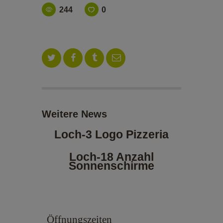
ALOE VERA-SHOP
244
0
TENNISSCHULE
KONTAKT
Weitere News
Loch-3 Logo Pizzeria
Loch-18 Anzahl
Sonnenschirme
Öffnungszeiten