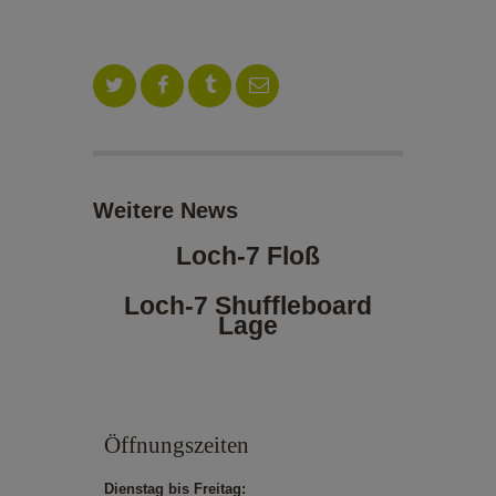
ALOE VERA-SHOP
TENNISSCHULE
KONTAKT
Weitere News
Loch-7 Floß
Loch-7 Shuffleboard
Lage
Öffnungszeiten
Dienstag bis Freitag: