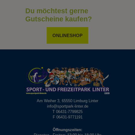
Du möchtest gerne
Gutscheine kaufen?
ONLINESHOP
Am Weiher 3, 65550 Limburg Linter
info@sportpark-linter.de
T 06431-7799825
F 06431-9771191
Öffnungszeiten: