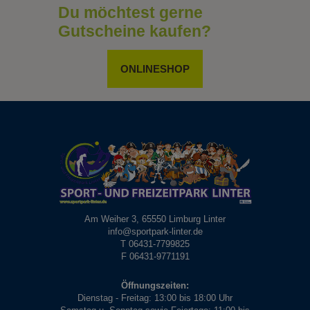
Du möchtest gerne
Gutscheine kaufen?
ONLINESHOP
Am Weiher 3, 65550 Limburg Linter
info@sportpark-linter.de
T 06431-7799825
F 06431-9771191
Öffnungszeiten:
Dienstag - Freitag: 13:00 bis 18:00 Uhr