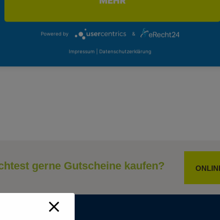
MEHR
Powered by
&
Impressum
|
Datenschutzerklärung
htest gerne Gutscheine kaufen?
ONLIN