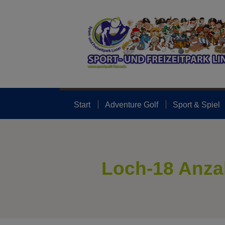
Start
Adventure Golf
Sport & Spiel
Loch-18 Anzah