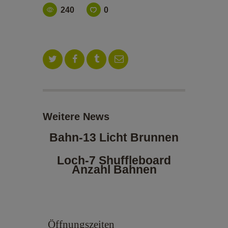
ALOE VERA-SHOP
240
0
TENNISSCHULE
KONTAKT
Weitere News
Bahn-13 Licht Brunnen
Loch-7 Shuffleboard
Anzahl Bahnen
Öffnungszeiten