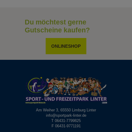
Du möchtest gerne
Gutscheine kaufen?
ONLINESHOP
Am Weiher 3, 65550 Limburg Linter
info@sportpark-linter.de
T 06431-7799825
F 06431-9771191