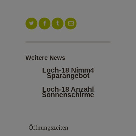
ALOE VERA-SHOP
TENNISSCHULE
KONTAKT
Weitere News
Loch-18 Nimm4
Sparangebot
Loch-18 Anzahl
Sonnenschirme
Öffnungszeiten