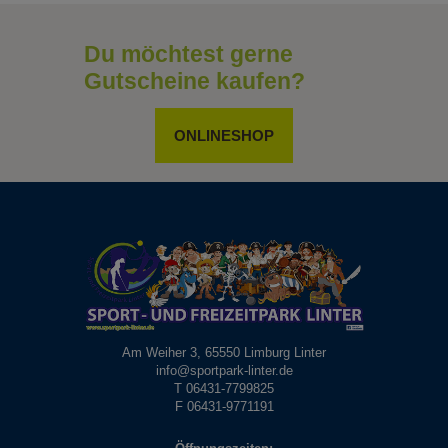
Du möchtest gerne
Gutscheine kaufen?
ONLINESHOP
Am Weiher 3, 65550 Limburg Linter
info@sportpark-linter.de
T 06431-7799825
F 06431-9771191