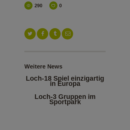
ALOE VERA-SHOP
290
0
TENNISSCHULE
KONTAKT
Weitere News
Loch-18 Spiel einzigartig
in Europa
Loch-3 Gruppen im
Sportpark